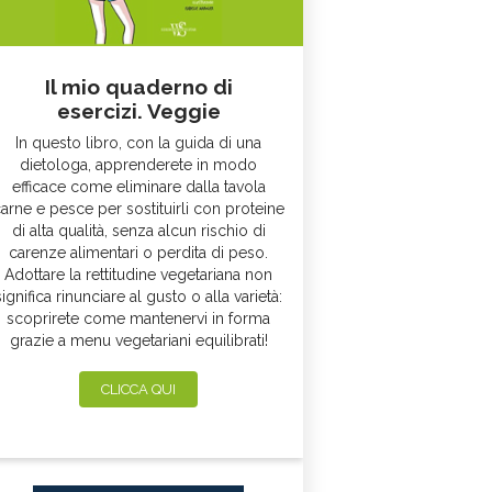
Il mio quaderno di
esercizi. Veggie
In questo libro, con la guida di una
dietologa, apprenderete in modo
efficace come eliminare dalla tavola
arne e pesce per sostituirli con proteine
di alta qualità, senza alcun rischio di
carenze alimentari o perdita di peso.
Adottare la rettitudine vegetariana non
significa rinunciare al gusto o alla varietà:
scoprirete come mantenervi in forma
grazie a menu vegetariani equilibrati!
CLICCA QUI