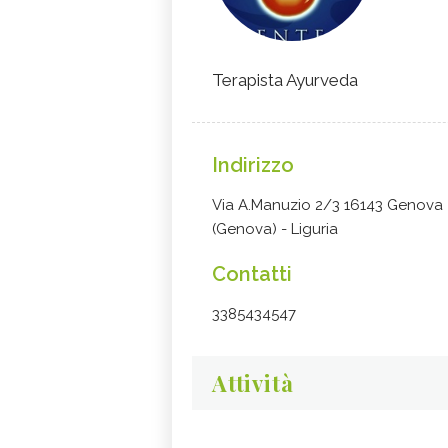
Terapista Ayurveda
Indirizzo
Via A.Manuzio 2/3 16143 Genova
(Genova) - Liguria
Contatti
3385434547
Attività