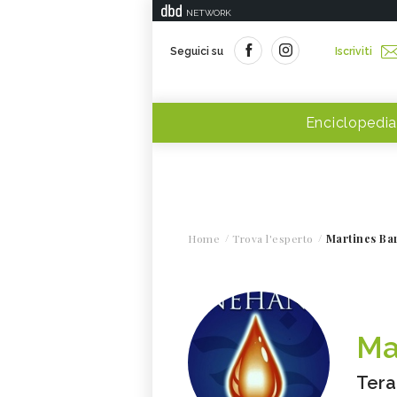
NETWORK
Seguici su
Iscriviti
Enciclopedia
Home
Trova l'esperto
Martines Ba
Ma
Tera