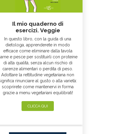
Il mio quaderno di
esercizi. Veggie
In questo libro, con la guida di una
dietologa, apprenderete in modo
efficace come eliminare dalla tavola
arne e pesce per sostituirli con proteine
di alta qualità, senza alcun rischio di
carenze alimentari o perdita di peso.
Adottare la rettitudine vegetariana non
significa rinunciare al gusto o alla varietà:
scoprirete come mantenervi in forma
grazie a menu vegetariani equilibrati!
CLICCA QUI