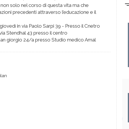
on solo nel corso di questa vita ma che
ioni precedenti attraverso l’educazione e il
iovedì in via Paolo Sarpi 39 - Presso il Cnetro
via Stendhal 43 presso il centro
a San giorgio 24/a presso Studio medico Amal
ilan