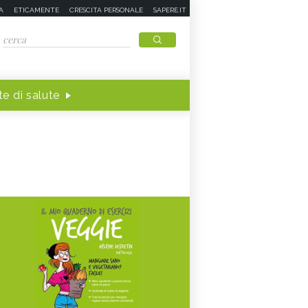
A
ETICAMENTE
CRESCITA PERSONALE
SAPERE.IT
e di salute