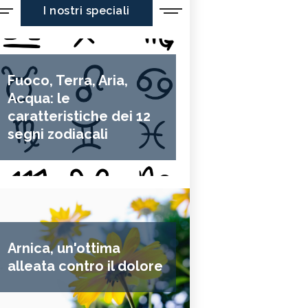
I nostri speciali
Fuoco, Terra, Aria,
Acqua: le
caratteristiche dei 12
segni zodiacali
Arnica, un'ottima
alleata contro il dolore