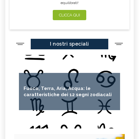
equilibrati!
CLICCA QUI
I nostri speciali
Fuoco, Terra, Aria, Acqua: le
caratteristiche dei 12 segni zodiacali