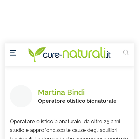
Martina Bindi
Operatore olistico bionaturale
Operatore olistico bionaturale, da oltre 25 anni
studio e approfondisco le cause degli squilibri
funzionali. La domanda che accompagna ogni mio