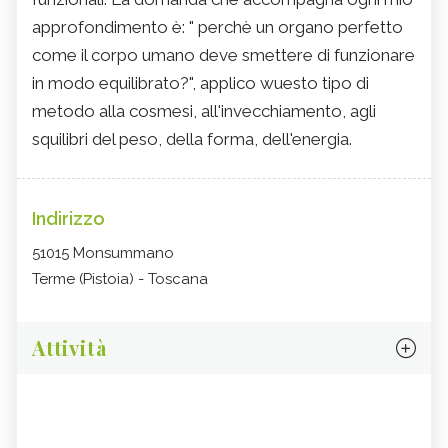
approfondimento è: " perchè un organo perfetto
come il corpo umano deve smettere di funzionare
in modo equilibrato?", applico wuesto tipo di
metodo alla cosmesi, all'invecchiamento, agli
squilibri del peso, della forma, dell'energia.
Indirizzo
51015 Monsummano
Terme (Pistoia) - Toscana
Attività