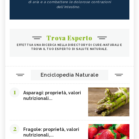
di aria e a combattere le dolorose contrazioni
dell'intestino.
Trova Esperto
EFFETTUA UNA RICERCA NELLA DIRECTORY DI CURE-NATURALI E
TROVA IL TUO ESPERTO DI SALUTE NATURALE.
Enciclopedia Naturale
1
Asparagi: proprietà, valori
nutrizionali...
2
Fragole: proprietà, valori
nutrizionali,...