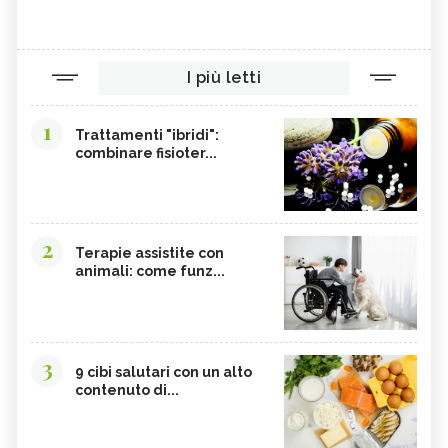
I più letti
1
Trattamenti "ibridi":
combinare fisioter...
2
Terapie assistite con
animali: come funz...
3
9 cibi salutari con un alto
contenuto di...