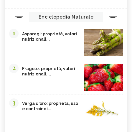
Enciclopedia Naturale
1
Asparagi: proprietà, valori
nutrizionali...
2
Fragole: proprietà, valori
nutrizionali,...
3
Verga d'oro: proprietà, uso
e controindi...