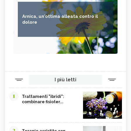
Arnica, un'ottima alleata contro il
dolore
I più letti
1
Trattamenti "ibridi":
combinare fisioter...
2