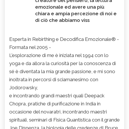
creatore del pensiero, la lettura
emozionale ed avere una più
chiara e ampia percezione di noi e
di ciò che abbiamo viss
Esperta in Rebirthing e Decodifica Emozionale® -
Formata nel 2005 -
L'esplorazione di me è iniziata nel 1994 con lo
yoga e da allora la curiosità per la conoscenza di
sé è diventata la mia grande passione, e mi sono
inoltrata in percorsi di sciamanesimo con
Jodorowsky,
e incontrando grandi maestri quali Deepack
Chopra, pratiche di purificazione in India in
occasione del novaratri, incontrando maestri
spirituali, seminari di Fisica Quantistica con il grande
Joe Dispenza, la biologia delle credenze dI Bruce