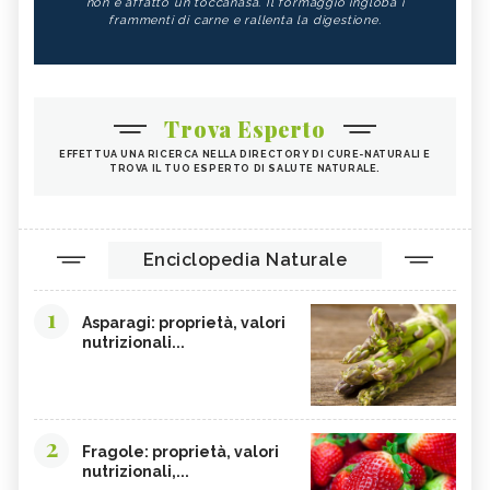
non è affatto un toccanasa. Il formaggio ingloba i
frammenti di carne e rallenta la digestione.
Trova Esperto
EFFETTUA UNA RICERCA NELLA DIRECTORY DI CURE-NATURALI E
TROVA IL TUO ESPERTO DI SALUTE NATURALE.
Enciclopedia Naturale
1
Asparagi: proprietà, valori
nutrizionali...
2
Fragole: proprietà, valori
nutrizionali,...