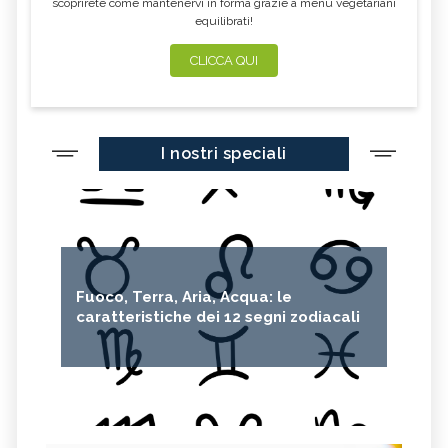
scoprirete come mantenervi in forma grazie a menu vegetariani
equilibrati!
CLICCA QUI
I nostri speciali
Fuoco, Terra, Aria, Acqua: le
caratteristiche dei 12 segni zodiacali