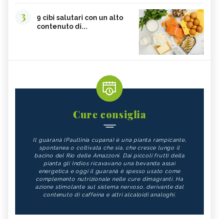
3
9 cibi salutari con un alto
contenuto di...
Cure consiglia
Il guaranà (Paullinia cupana) è una pianta rampicante,
spontanea o coltivata che sia, che cresce lungo il
bacino del Rio delle Amazzoni. Dai piccoli frutti della
pianta gli Indios ricavavano una bevanda assai
energetica e oggi il guaranà è spesso usato come
complemento nutrizionale nelle cure dimagranti. Ha
azione stimolante sul sistema nervoso, derivante dal
contenuto di caffeina e altri alcaloidi analoghi.