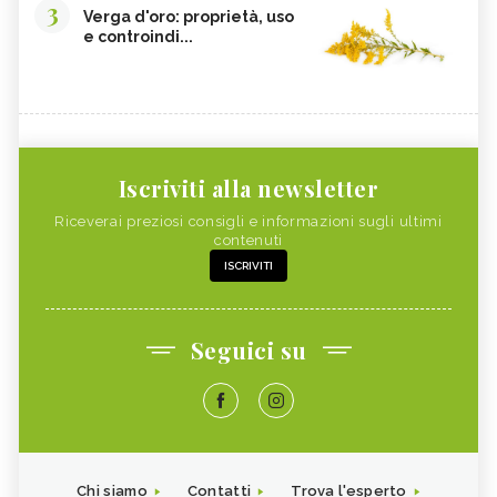
3
Verga d'oro: proprietà, uso
e controindi...
Iscriviti alla newsletter
Riceverai preziosi consigli e informazioni sugli ultimi
contenuti
ISCRIVITI
Seguici su
Chi siamo
Contatti
Trova l'esperto