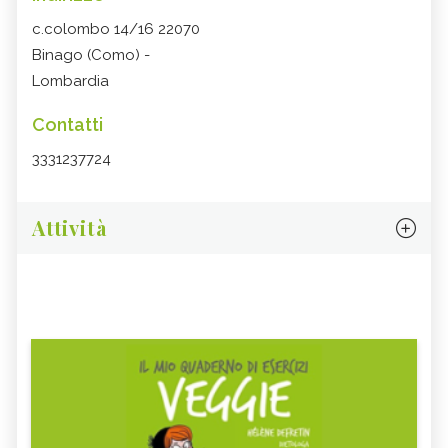
c.colombo 14/16 22070
Binago (Como) -
Lombardia
Contatti
3331237724
Attività