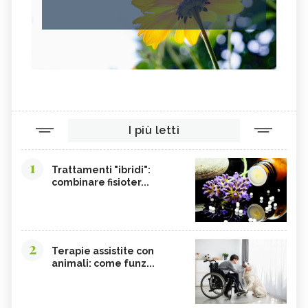
I più letti
1
Trattamenti "ibridi":
combinare fisioter...
2
Terapie assistite con
animali: come funz...