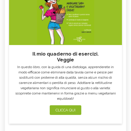
Il mio quaderno di esercizi.
Veggie
In questo libro, con la guida di una dietologa, apprenderete in
modo efficace come eliminare dalla tavola carne e pesce per
sostituirli con proteine di alta qualità, senza alcun rischio di
carenze alimentari o perdita di peso. Adottare la rettitudine
vegetariana non significa rinunciare al gusto o alla varietà:
scoprirete come mantenervi in forma grazie a menu vegetariani
equilibrati!
CLICCA QUI