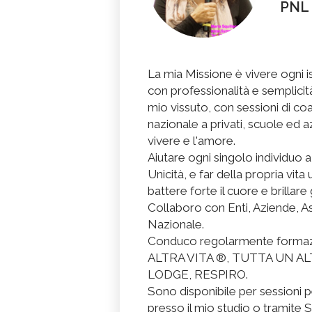
PNL
La mia Missione è vivere ogni 
con professionalità e semplicità
mio vissuto, con sessioni di coach
nazionale a privati, scuole ed az
vivere e l'amore.
Aiutare ogni singolo individuo 
Unicità, e far della propria vi
battere forte il cuore e brillare 
Collaboro con Enti, Aziende, Ass
Nazionale.
Conduco regolarmente formaz
ALTRA VITA ®, TUTTA UN A
LODGE, RESPIRO.
Sono disponibile per sessioni 
presso il mio studio o tramite 