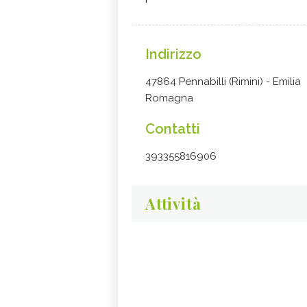
Indirizzo
47864 Pennabilli (Rimini) - Emilia
Romagna
Contatti
393355816906
Attività