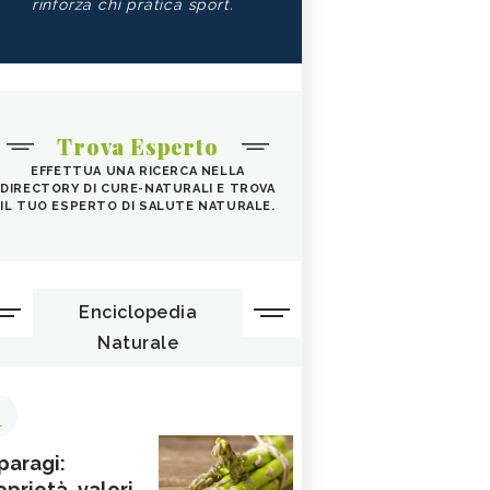
rinforza chi pratica sport.
Trova Esperto
EFFETTUA UNA RICERCA NELLA
DIRECTORY DI CURE-NATURALI E TROVA
IL TUO ESPERTO DI SALUTE NATURALE.
Enciclopedia
Naturale
1
paragi:
oprietà, valori