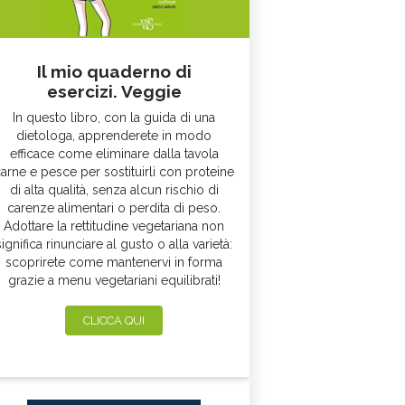
Il mio quaderno di
esercizi. Veggie
In questo libro, con la guida di una
dietologa, apprenderete in modo
efficace come eliminare dalla tavola
arne e pesce per sostituirli con proteine
di alta qualità, senza alcun rischio di
carenze alimentari o perdita di peso.
Adottare la rettitudine vegetariana non
significa rinunciare al gusto o alla varietà:
scoprirete come mantenervi in forma
grazie a menu vegetariani equilibrati!
CLICCA QUI