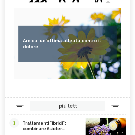
Arnica, un'ottima alleata contro il
dolore
I più letti
1
Trattamenti "ibridi":
combinare fisioter...