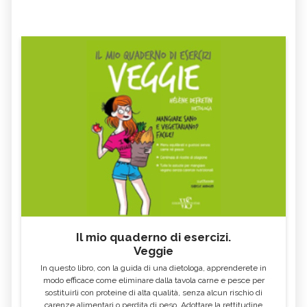
Il mio quaderno di esercizi.
Veggie
In questo libro, con la guida di una dietologa, apprenderete in
modo efficace come eliminare dalla tavola carne e pesce per
sostituirli con proteine di alta qualità, senza alcun rischio di
carenze alimentari o perdita di peso. Adottare la rettitudine