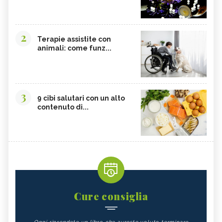
2
Terapie assistite con
animali: come funz...
3
9 cibi salutari con un alto
contenuto di...
Cure consiglia