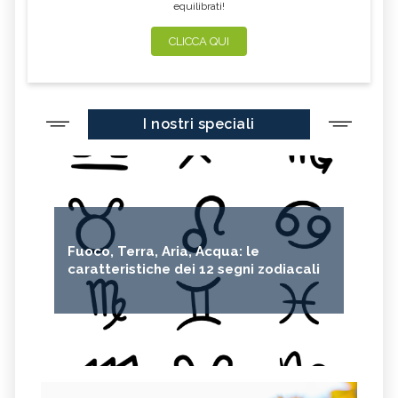
equilibrati!
CLICCA QUI
I nostri speciali
Fuoco, Terra, Aria, Acqua: le
caratteristiche dei 12 segni zodiacali