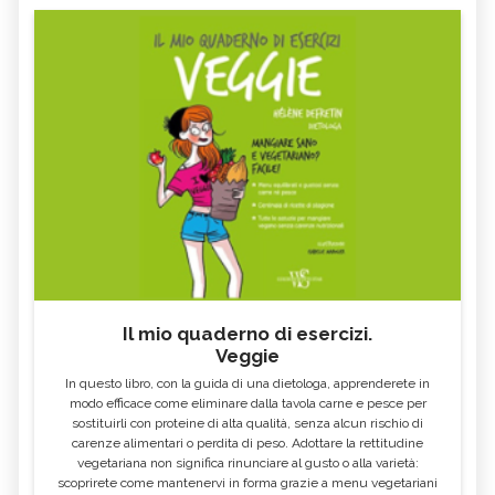
Il mio quaderno di esercizi.
Veggie
In questo libro, con la guida di una dietologa, apprenderete in
modo efficace come eliminare dalla tavola carne e pesce per
sostituirli con proteine di alta qualità, senza alcun rischio di
carenze alimentari o perdita di peso. Adottare la rettitudine
vegetariana non significa rinunciare al gusto o alla varietà:
scoprirete come mantenervi in forma grazie a menu vegetariani