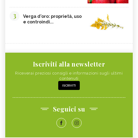
3
Verga d'oro: proprietà, uso
e controindi...
Iscriviti alla newsletter
Riceverai preziosi consigli e informazioni sugli ultimi
contenuti
ISCRIVITI
Seguici su