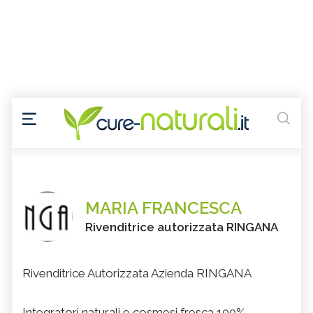
MARIA FRANCESCA
Rivenditrice autorizzata RINGANA
Rivenditrice Autorizzata Azienda RINGANA
Integratori naturali e cosmesi fresca 100%