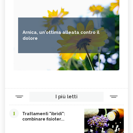
Arnica, un'ottima alleata contro il
dolore
I più letti
1
Trattamenti "ibridi":
combinare fisioter...