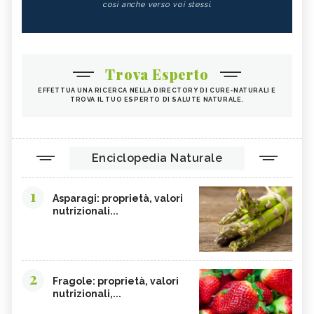
così anche verso voi stessi.
Trova Esperto
EFFETTUA UNA RICERCA NELLA DIRECTORY DI CURE-NATURALI E
TROVA IL TUO ESPERTO DI SALUTE NATURALE.
Enciclopedia Naturale
1
Asparagi: proprietà, valori
nutrizionali...
2
Fragole: proprietà, valori
nutrizionali,...