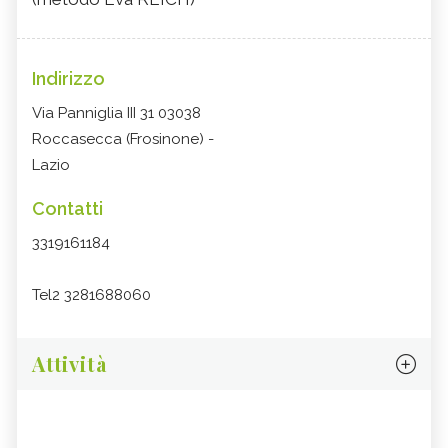
Indirizzo
Via Panniglia III 31 03038
Roccasecca (Frosinone) -
Lazio
Contatti
3319161184
Tel2 3281688060
Attività