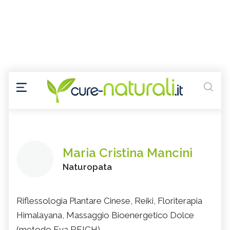
Maria Cristina Mancini
Naturopata
Riflessologia Plantare Cinese, Reiki, Floriterapia
Himalayana, Massaggio Bioenergetico Dolce
(metodo Eva REICH)