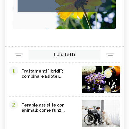
I più letti
1
Trattamenti "ibridi":
combinare fisioter...
2
Terapie assistite con
animali: come funz...