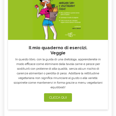
Il mio quaderno di esercizi.
Veggie
In questo libro, con la guida di una dietologa, apprenderete in
modo efficace come eliminare dalla tavola carne e pesce per
sostituirli con proteine di alta qualità, senza alcun rischio di
carenze alimentari o perdita di peso. Adottare la rettitudine
vegetariana non significa rinunciare al gusto o alla varietà:
scoprirete come mantenervi in forma grazie a menu vegetariani
equilibrati!
CLICCA QUI