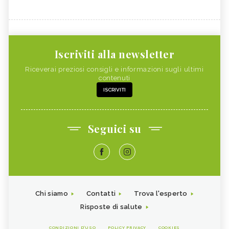
Iscriviti alla newsletter
Riceverai preziosi consigli e informazioni sugli ultimi
contenuti
ISCRIVITI
Seguici su
Chi siamo
Contatti
Trova l'esperto
Risposte di salute
CONDIZIONI D'USO
POLICY PRIVACY
COOKIES