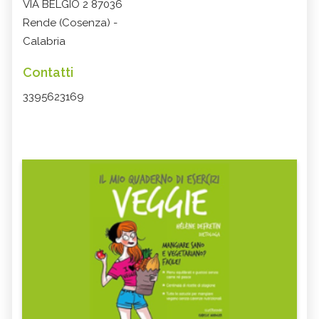
VIA BELGIO 2 87036
Rende (Cosenza) -
Calabria
Contatti
3395623169