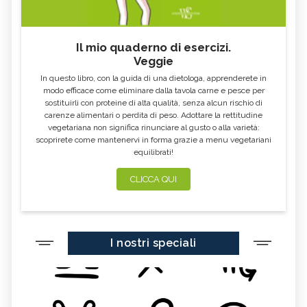
Il mio quaderno di esercizi.
Veggie
In questo libro, con la guida di una dietologa, apprenderete in
modo efficace come eliminare dalla tavola carne e pesce per
sostituirli con proteine di alta qualità, senza alcun rischio di
carenze alimentari o perdita di peso. Adottare la rettitudine
vegetariana non significa rinunciare al gusto o alla varietà:
scoprirete come mantenervi in forma grazie a menu vegetariani
equilibrati!
CLICCA QUI
I nostri speciali