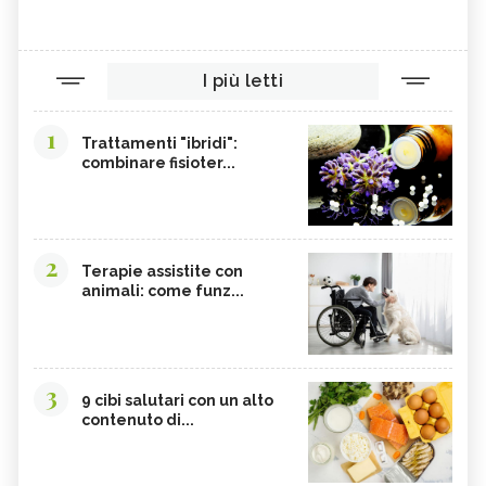
I più letti
1
Trattamenti "ibridi":
combinare fisioter...
2
Terapie assistite con
animali: come funz...
3
9 cibi salutari con un alto
contenuto di...