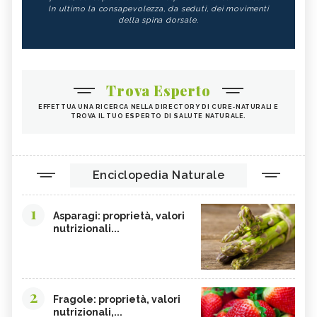
In ultimo la consapevolezza, da seduti, dei movimenti
della spina dorsale.
Trova Esperto
EFFETTUA UNA RICERCA NELLA DIRECTORY DI CURE-NATURALI E
TROVA IL TUO ESPERTO DI SALUTE NATURALE.
Enciclopedia Naturale
1
Asparagi: proprietà, valori
nutrizionali...
2
Fragole: proprietà, valori
nutrizionali,...