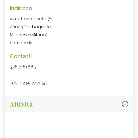
Indirizzo
via vittorio eneto 71
20024 Garbagnate
Milanese (Milano) -
Lombardia
Contatti
338.7181685
Tel2 02.92272055
Attività