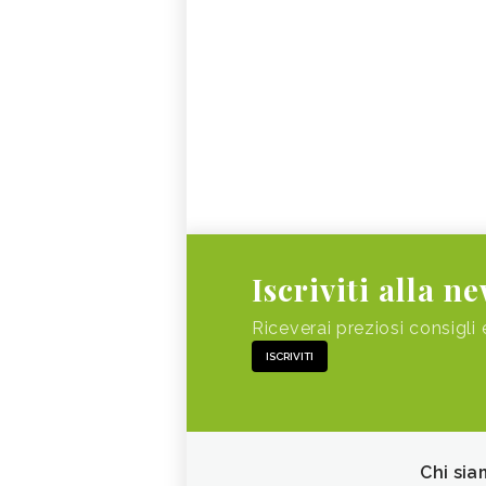
Iscriviti alla n
Riceverai preziosi consigli 
ISCRIVITI
Chi sia