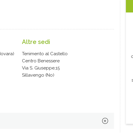
Altre sedi
Novara)
Tenimento al Castello
c
Centro Benessere
Via S. Giuseppe,15
Sillavengo (No)