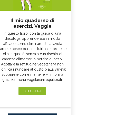
Il mio quaderno di
esercizi. Veggie
In questo libro, con la guida di una
dietologa, apprenderete in modo
efficace come eliminare dalla tavola
arne e pesce per sostituirli con proteine
di alta qualità, senza alcun rischio di
carenze alimentari o perdita di peso.
Adottare la rettitudine vegetariana non
significa rinunciare al gusto o alla varietà:
scoprirete come mantenervi in forma
grazie a menu vegetariani equilibrati!
CLICCA QUI