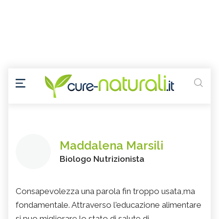
Maddalena Marsili
Biologo Nutrizionista
Consapevolezza una parola fin troppo usata,ma
fondamentale. Attraverso l'educazione alimentare
si puo migliorare lo stato di salute di