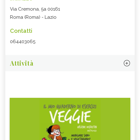
Via Cremona, 5a 00161
Roma (Roma) - Lazio
Contatti
064403065
Attività