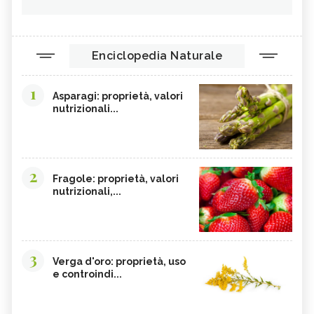
Enciclopedia Naturale
1
Asparagi: proprietà, valori
nutrizionali...
2
Fragole: proprietà, valori
nutrizionali,...
3
Verga d'oro: proprietà, uso
e controindi...