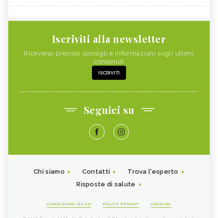
Iscriviti alla newsletter
Riceverai preziosi consigli e informazioni sugli ultimi
contenuti
ISCRIVITI
Seguici su
Chi siamo
Contatti
Trova l'esperto
Risposte di salute
CONDIZIONI D'USO
POLICY PRIVACY
COOKIES