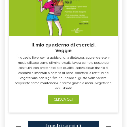
Il mio quaderno di esercizi.
Veggie
In questo libro, con la guida di una dietologa, apprenderete in
modo efficace come eliminare dalla tavola carne e pesce per
sostituirli con proteine di alta qualità, senza alcun rischio di
carenze alimentari o perdita di peso. Adottare la rettitudine
vegetariana non significa rinunciare al gusto o alla varietà:
scoprirete come mantenervi in forma grazie a menu vegetariani
equilibrati!
CLICCA QUI
I nostri speciali