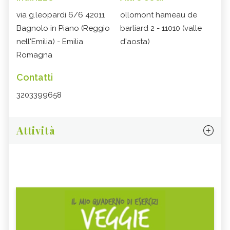
via g.leopardi 6/6 42011
ollomont hameau de
Bagnolo in Piano (Reggio
barliard 2 - 11010 (valle
nell'Emilia) - Emilia
d'aosta)
Romagna
Contatti
3203399658
Attività