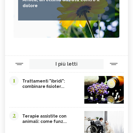
dolore
I più letti
1
Trattamenti "ibridi":
combinare fisioter...
2
Terapie assistite con
animali: come funz...