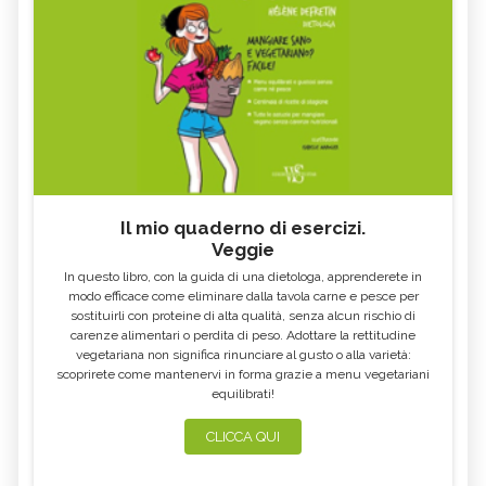
Il mio quaderno di esercizi.
Veggie
In questo libro, con la guida di una dietologa, apprenderete in
modo efficace come eliminare dalla tavola carne e pesce per
sostituirli con proteine di alta qualità, senza alcun rischio di
carenze alimentari o perdita di peso. Adottare la rettitudine
vegetariana non significa rinunciare al gusto o alla varietà:
scoprirete come mantenervi in forma grazie a menu vegetariani
equilibrati!
CLICCA QUI