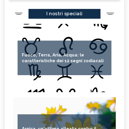
I nostri speciali
Fuoco, Terra, Aria, Acqua: le
caratteristiche dei 12 segni zodiacali
Arnica, un'ottima alleata contro il