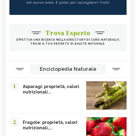
nel nuovo anno. E poter poi raccogliere i frutti.
Trova Esperto
EFFETTUA UNA RICERCA NELLA DIRECTORY DI CURE-NATURALI E
TROVA IL TUO ESPERTO DI SALUTE NATURALE.
Enciclopedia Naturale
1
Asparagi: proprietà, valori
nutrizionali...
2
Fragole: proprietà, valori
nutrizionali,...