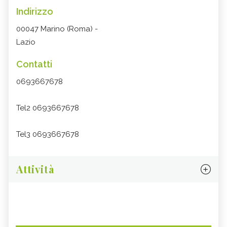
Indirizzo
00047 Marino (Roma) -
Lazio
Contatti
0693667678
Tel2 0693667678
Tel3 0693667678
Attività