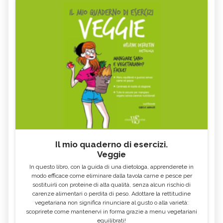
Il mio quaderno di esercizi.
Veggie
In questo libro, con la guida di una dietologa, apprenderete in
modo efficace come eliminare dalla tavola carne e pesce per
sostituirli con proteine di alta qualità, senza alcun rischio di
carenze alimentari o perdita di peso. Adottare la rettitudine
vegetariana non significa rinunciare al gusto o alla varietà:
scoprirete come mantenervi in forma grazie a menu vegetariani
equilibrati!