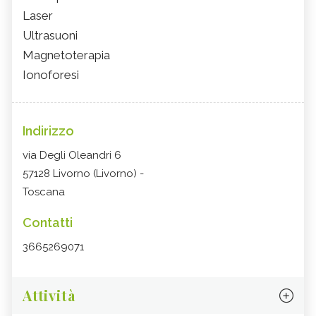
Laser
Ultrasuoni
Magnetoterapia
Ionoforesi
Indirizzo
via Degli Oleandri 6
57128 Livorno (Livorno) -
Toscana
Contatti
3665269071
Attività