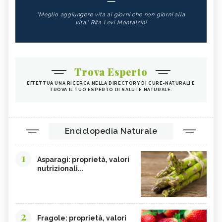
"Meglio aggiungere vita ai giorni che non giorni alla
vita." Rita Levi Montalcini
Trova Esperto
EFFETTUA UNA RICERCA NELLA DIRECTORY DI CURE-NATURALI E
TROVA IL TUO ESPERTO DI SALUTE NATURALE.
Enciclopedia Naturale
1
Asparagi: proprietà, valori
nutrizionali...
2
Fragole: proprietà, valori