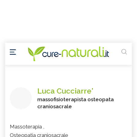
Luca Cucciarre'
massofisioterapista osteopata
craniosacrale
Massoterapia ,
Osteopatia craniosacrale