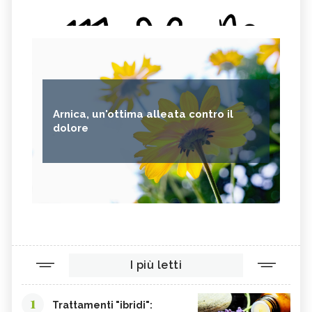
Arnica, un'ottima alleata contro il
dolore
I più letti
1
Trattamenti "ibridi":