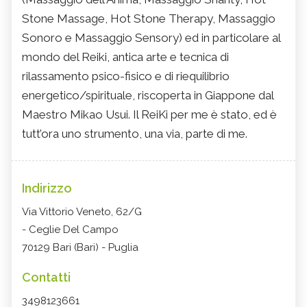
Stone Massage, Hot Stone Therapy, Massaggio
Sonoro e Massaggio Sensory) ed in particolare al
mondo del Reiki, antica arte e tecnica di
rilassamento psico-fisico e di riequilibrio
energetico/spirituale, riscoperta in Giappone dal
Maestro Mikao Usui. Il ReiKi per me è stato, ed è
tutt’ora uno strumento, una via, parte di me.
Indirizzo
Via Vittorio Veneto, 62/G
- Ceglie Del Campo
70129 Bari (Bari) - Puglia
Contatti
3498123661