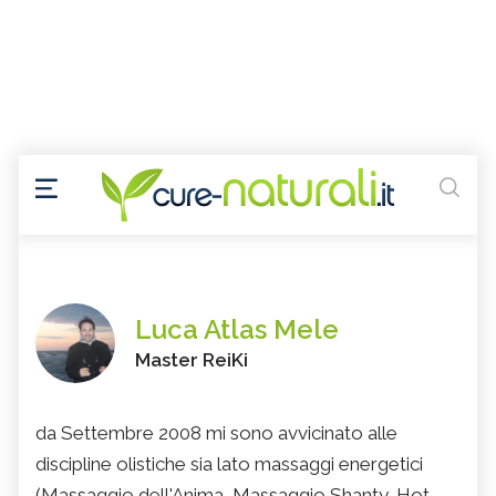
Luca Atlas Mele
Master ReiKi
da Settembre 2008 mi sono avvicinato alle
discipline olistiche sia lato massaggi energetici
(Massaggio dell'Anima, Massaggio Shanty, Hot