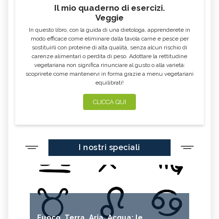
Il mio quaderno di esercizi.
Veggie
In questo libro, con la guida di una dietologa, apprenderete in
modo efficace come eliminare dalla tavola carne e pesce per
sostituirli con proteine di alta qualità, senza alcun rischio di
carenze alimentari o perdita di peso. Adottare la rettitudine
vegetariana non significa rinunciare al gusto o alla varietà:
scoprirete come mantenervi in forma grazie a menu vegetariani
equilibrati!
CLICCA QUI
I nostri speciali
Fuoco, Terra, Aria, Acqua: le