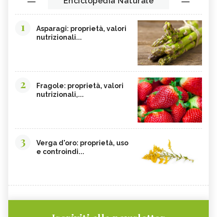
Enciclopedia Naturale
1
Asparagi: proprietà, valori
nutrizionali...
2
Fragole: proprietà, valori
nutrizionali,...
3
Verga d'oro: proprietà, uso
e controindi...