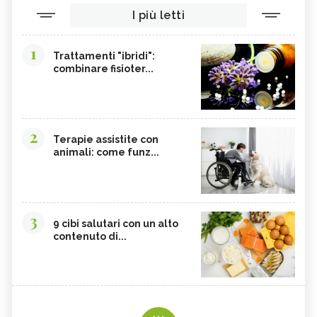
I più letti
1
Trattamenti "ibridi":
combinare fisioter...
2
Terapie assistite con
animali: come funz...
3
9 cibi salutari con un alto
contenuto di...