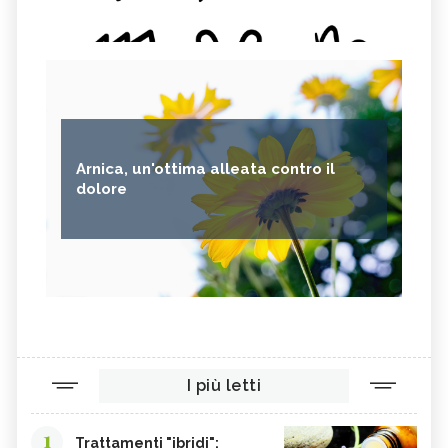
Arnica, un'ottima alleata contro il
dolore
I più letti
1
Trattamenti "ibridi":