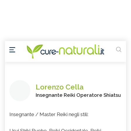
Lorenzo Cella
Insegnante Reiki Operatore Shiatsu
Insegnante / Master Reiki negli stili:
Usui Shiki Ryoho, Reiki Occidentale, Reiki