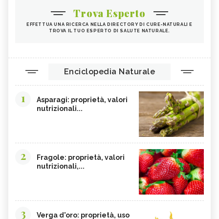
Trova Esperto
EFFETTUA UNA RICERCA NELLA DIRECTORY DI CURE-NATURALI E
TROVA IL TUO ESPERTO DI SALUTE NATURALE.
Enciclopedia Naturale
1
Asparagi: proprietà, valori
nutrizionali...
2
Fragole: proprietà, valori
nutrizionali,...
3
Verga d'oro: proprietà, uso