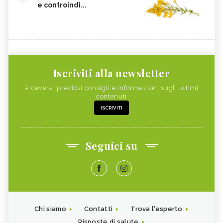
e controindi...
Iscriviti alla newsletter
Riceverai preziosi consigli e informazioni sugli ultimi
contenuti
ISCRIVITI
Seguici su
Chi siamo
Contatti
Trova l'esperto
Risposte di salute