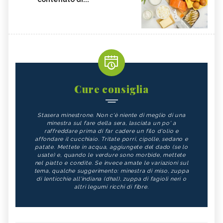
Cure consiglia
Stasera minestrone. Non c'è niente di meglio di una
minestra sul fare della sera, lasciata un po' a
raffreddare prima di far cadere un filo d'olio e
affondare il cucchiaio. Tritate porri, cipolle, sedano e
patate. Mettete in acqua, aggiungete del dado (se lo
usate) e, quando le verdure sono morbide, mettete
nel piatto e condite. Se invece amate le variazioni sul
tema, qualche suggerimento: minestra di miso, zuppa
di lenticchie all'indiana (dhal), zuppa di fagioli neri o
altri legumi ricchi di fibre.