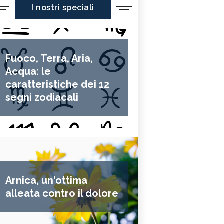
I nostri speciali
Fuoco, Terra, Aria,
Acqua: le
caratteristiche dei 12
segni zodiacali
Arnica, un'ottima
alleata contro il dolore