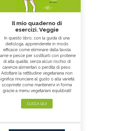
Il mio quaderno di
esercizi. Veggie
In questo libro, con la guida di una
dietologa, apprenderete in modo
efficace come eliminare dalla tavola
arne e pesce per sostituirli con proteine
di alta qualità, senza alcun rischio di
carenze alimentari o perdita di peso.
Adottare la rettitudine vegetariana non
significa rinunciare al gusto o alla varietà:
scoprirete come mantenervi in forma
grazie a menu vegetariani equilibrati!
CLICCA QUI