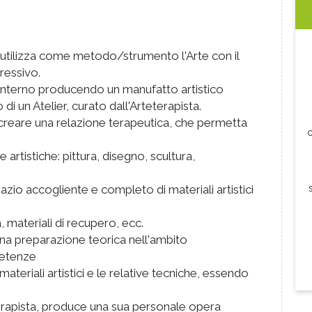
e utilizza come metodo/strumento l'Arte con il
ressivo.
interno producendo un manufatto artistico
 di un Atelier, curato dall'Arteterapista.
i creare una relazione terapeutica, che permetta
c
e artistiche: pittura, disegno, scultura,
pazio accogliente e completo di materiali artistici
, materiali di recupero, ecc.
una preparazione teorica nell'ambito
petenze
 materiali artistici e le relative tecniche, essendo
erapista, produce una sua personale opera