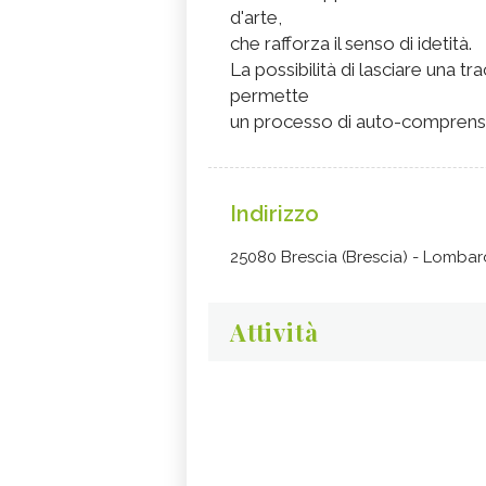
d'arte,
che rafforza il senso di idetità.
La possibilità di lasciare una t
permette
un processo di auto-comprensio
Indirizzo
25080 Brescia (Brescia) - Lombar
Attività