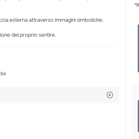
raccia esterna attraverso immagini simboliche,
ne del proprio sentire.
dia