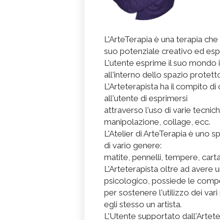
L'ArteTerapia è una terapia ch
suo potenziale creativo ed esp
L'utente esprime il suo mondo 
all'interno dello spazio protetto
L'Arteterapista ha il compito d
all'utente di esprimersi
attraverso l'uso di varie tecnich
manipolazione, collage, ecc.
L'Atelier di ArteTerapia è uno s
di vario genere:
matite, pennelli, tempere, carta
L'Arteterapista oltre ad avere 
psicologico, possiede le com
per sostenere l'utilizzo dei vari
egli stesso un artista.
L'Utente supportato dall'Artet