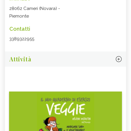
28062 Cameri (Novara) -
Piemonte
Contatti
3389322955
Attività