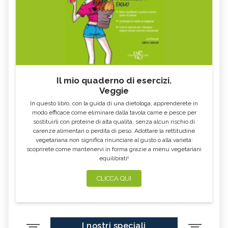
Il mio quaderno di esercizi.
Veggie
In questo libro, con la guida di una dietologa, apprenderete in
modo efficace come eliminare dalla tavola carne e pesce per
sostituirli con proteine di alta qualità, senza alcun rischio di
carenze alimentari o perdita di peso. Adottare la rettitudine
vegetariana non significa rinunciare al gusto o alla varietà:
scoprirete come mantenervi in forma grazie a menu vegetariani
equilibrati!
CLICCA QUI
I nostri speciali