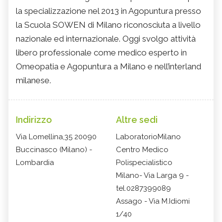
la specializzazione nel 2013 in Agopuntura presso
la Scuola SOWEN di Milano riconosciuta a livello
nazionale ed internazionale. Oggi svolgo attività
libero professionale come medico esperto in
Omeopatia e Agopuntura a Milano e nell’interland
milanese.
Indirizzo
Altre sedi
Via Lomellina,35 20090
LaboratorioMilano
Buccinasco (Milano) -
Centro Medico
Lombardia
Polispecialistico
Milano- Via Larga 9 -
tel.0287399089
Assago - Via M.Idiomi
1/40