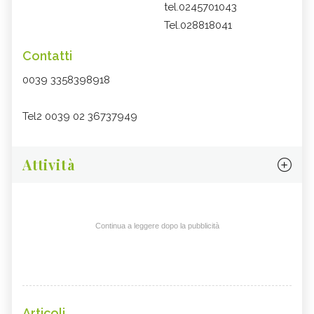
tel.0245701043
Tel.028818041
Contatti
0039 3358398918
Tel2 0039 02 36737949
Attività
Continua a leggere dopo la pubblicità
Articoli