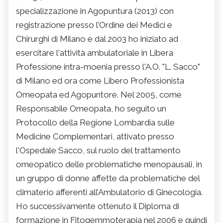
specializzazione in Agopuntura (2013) con
registrazione presso l’Ordine dei Medici e
Chirurghi di Milano e dal 2003 ho iniziato ad
esercitare l'attività ambulatoriale in Libera
Professione intra-moenia presso l'A.O. "L. Sacco"
di Milano ed ora come Libero Professionista
Omeopata ed Agopuntore. Nel 2005, come
Responsabile Omeopata, ho seguito un
Protocollo della Regione Lombardia sulle
Medicine Complementari, attivato presso
l'Ospedale Sacco, sul ruolo del trattamento
omeopatico delle problematiche menopausali, in
un gruppo di donne affette da problematiche del
climaterio afferenti all’Ambulatorio di Ginecologia.
Ho successivamente ottenuto il Diploma di
formazione in Fitogemmoterapia nel 2006 e quindi