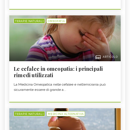
TERAPIE NATURALI
OMEOPATIA
ARTICOLO
Le cefalee in omeopatia: i principali
rimedi utilizzati
La Medicina Omeopatica nelle cefalee e nell’emicrania può
sicuramente essere di grande a...
TERAPIE NATURALI
MEDICINA ALTERNATIVA