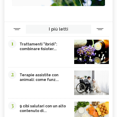
I più letti
1
Trattamenti "ibridi":
combinare fisioter...
2
Terapie assistite con
animali: come funz...
3
9 cibi salutari con un alto
contenuto di...