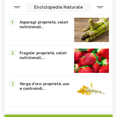
Enciclopedia Naturale
1
Asparagi: proprietà, valori
nutrizionali...
2
Fragole: proprietà, valori
nutrizionali,...
3
Verga d'oro: proprietà, uso
e controindi...