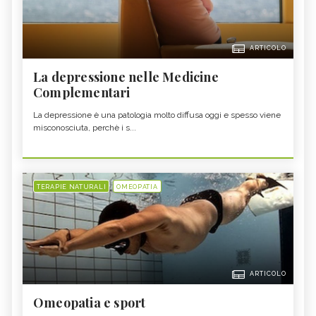
ARTICOLO
La depressione nelle Medicine
Complementari
La depressione è una patologia molto diffusa oggi e spesso viene
misconosciuta, perchè i s...
TERAPIE NATURALI
OMEOPATIA
ARTICOLO
Omeopatia e sport