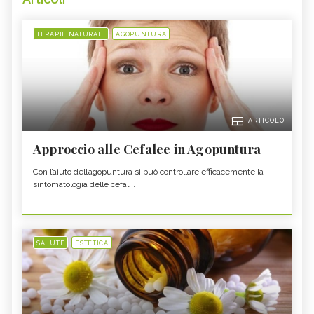
TERAPIE NATURALI
AGOPUNTURA
ARTICOLO
Approccio alle Cefalee in Agopuntura
Con l’aiuto dell’agopuntura si può controllare efficacemente la
sintomatologia delle cefal...
SALUTE
ESTETICA