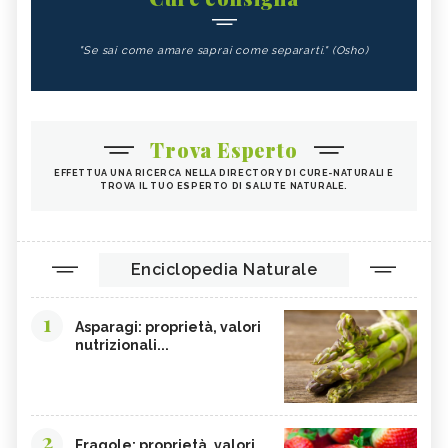
"Se sai come amare saprai come separarti." (Osho)
Trova Esperto
EFFETTUA UNA RICERCA NELLA DIRECTORY DI CURE-NATURALI E
TROVA IL TUO ESPERTO DI SALUTE NATURALE.
Enciclopedia Naturale
1
Asparagi: proprietà, valori
nutrizionali...
2
Fragole: proprietà, valori