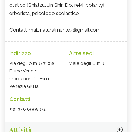
olistico (Shiatzu, Jin Shin Do, reiki, polarity),
erborista, psicologo scolastico
Contatti mail: naturalmente3@gmail.com
Indirizzo
Altre sedi
Via degli olmi 6 33080
Viale degli Olmi 6
Fiume Veneto
(Pordenone) - Friuli
Venezia Giulia
Contatti
+39 346 6998372
Attività