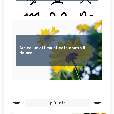
Arnica, un'ottima alleata contro il
dolore
I più letti