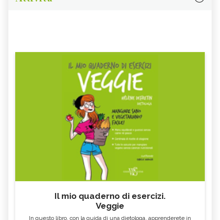
Il mio quaderno di esercizi.
Veggie
In questo libro, con la guida di una dietologa, apprenderete in