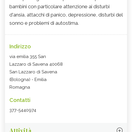
bambini con particolare attenzione ai disturbi
d'ansia, attacchi di panico, depressione, disturbi del
sonno e problemi di autostima.
Indirizzo
via emilia 355 San
Lazzaro di Savena 40068
San Lazzaro di Savena
(Bologna) - Emilia
Romagna
Contatti
377-5440974
Attività