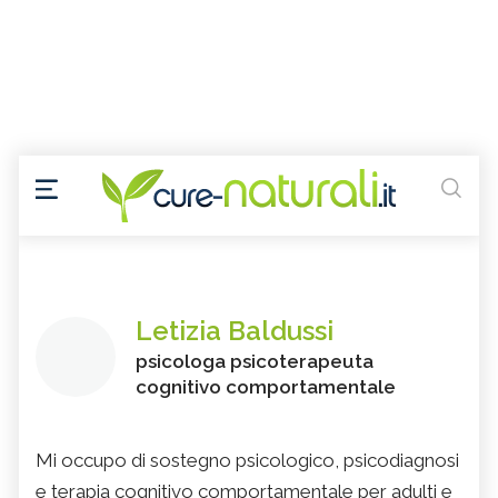
Letizia Baldussi
psicologa psicoterapeuta
cognitivo comportamentale
Mi occupo di sostegno psicologico, psicodiagnosi
e terapia cognitivo comportamentale per adulti e