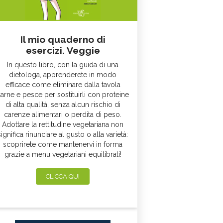
Il mio quaderno di
esercizi. Veggie
In questo libro, con la guida di una
dietologa, apprenderete in modo
efficace come eliminare dalla tavola
arne e pesce per sostituirli con proteine
di alta qualità, senza alcun rischio di
carenze alimentari o perdita di peso.
Adottare la rettitudine vegetariana non
significa rinunciare al gusto o alla varietà:
scoprirete come mantenervi in forma
grazie a menu vegetariani equilibrati!
CLICCA QUI