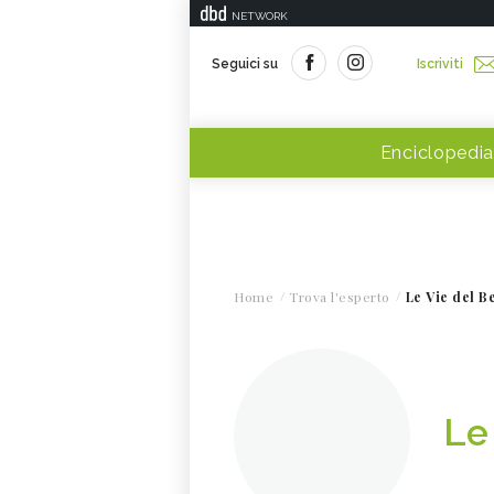
NETWORK
Seguici su
Iscriviti
Enciclopedia
Home
Trova l'esperto
Le Vie del B
Le