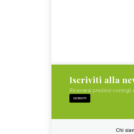
Iscriviti alla n
Riceverai preziosi consigli 
ISCRIVITI
Chi sia