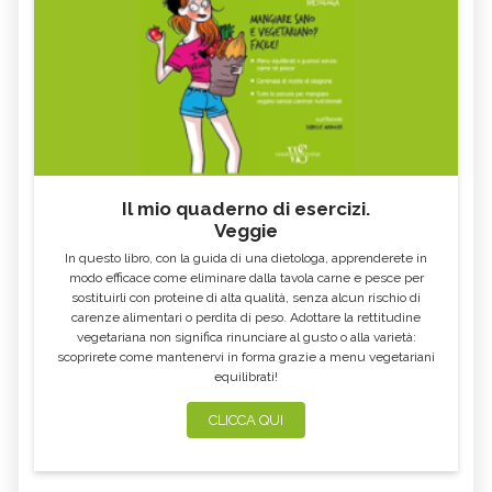
Il mio quaderno di esercizi.
Veggie
In questo libro, con la guida di una dietologa, apprenderete in
modo efficace come eliminare dalla tavola carne e pesce per
sostituirli con proteine di alta qualità, senza alcun rischio di
carenze alimentari o perdita di peso. Adottare la rettitudine
vegetariana non significa rinunciare al gusto o alla varietà:
scoprirete come mantenervi in forma grazie a menu vegetariani
equilibrati!
CLICCA QUI