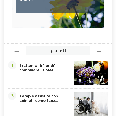
I più letti
1
Trattamenti "ibridi":
combinare fisioter...
2
Terapie assistite con
animali: come funz...