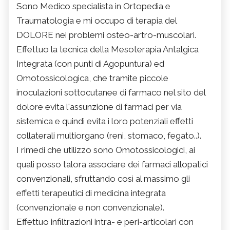
Sono Medico specialista in Ortopedia e
Traumatologia e mi occupo di terapia del
DOLORE nei problemi osteo-artro-muscolari.
Effettuo la tecnica della Mesoterapia Antalgica
Integrata (con punti di Agopuntura) ed
Omotossicologica, che tramite piccole
inoculazioni sottocutanee di farmaco nel sito del
dolore evita l'assunzione di farmaci per via
sistemica e quindi evita i loro potenziali effetti
collaterali multiorgano (reni, stomaco, fegato..).
I rimedi che utilizzo sono Omotossicologici, ai
quali posso talora associare dei farmaci allopatici
convenzionali, sfruttando così al massimo gli
effetti terapeutici di medicina integrata
(convenzionale e non convenzionale).
Effettuo infiltrazioni intra- e peri-articolari con