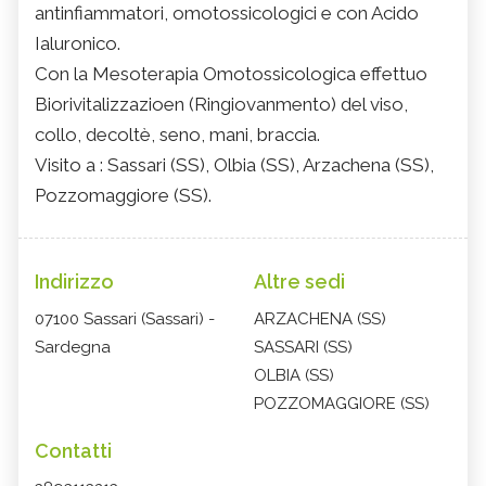
antinfiammatori, omotossicologici e con Acido
Ialuronico.
Con la Mesoterapia Omotossicologica effettuo
Biorivitalizzazioen (Ringiovanmento) del viso,
collo, decoltè, seno, mani, braccia.
Visito a : Sassari (SS), Olbia (SS), Arzachena (SS),
Pozzomaggiore (SS).
Indirizzo
Altre sedi
07100 Sassari (Sassari) -
ARZACHENA (SS)
Sardegna
SASSARI (SS)
OLBIA (SS)
POZZOMAGGIORE (SS)
Contatti