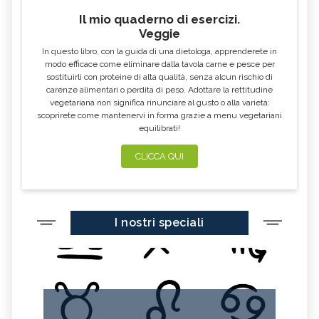
Il mio quaderno di esercizi.
Veggie
In questo libro, con la guida di una dietologa, apprenderete in
modo efficace come eliminare dalla tavola carne e pesce per
sostituirli con proteine di alta qualità, senza alcun rischio di
carenze alimentari o perdita di peso. Adottare la rettitudine
vegetariana non significa rinunciare al gusto o alla varietà:
scoprirete come mantenervi in forma grazie a menu vegetariani
equilibrati!
CLICCA QUI
I nostri speciali