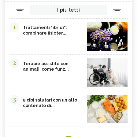
I più letti
1
Trattamenti "ibridi":
combinare fisioter...
2
Terapie assistite con
animali: come funz...
3
9 cibi salutari con un alto
contenuto di...