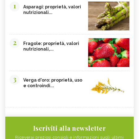
1
Asparagi: proprietà, valori
nutrizionali...
2
Fragole: proprietà, valori
nutrizionali,...
3
Verga d'oro: proprietà, uso
e controindi...
Iscriviti alla newsletter
Riceverai preziosi consigli e informazioni sugli ultimi