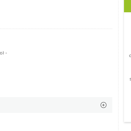
o) -
c