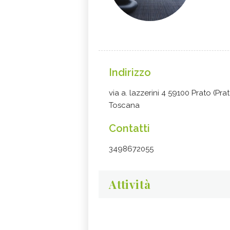
Indirizzo
via a. lazzerini 4 59100 Prato (Prat
Toscana
Contatti
3498672055
Attività