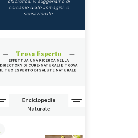
chlorotica; vi suggeriamo di
cercarne delle immagini, è
sensazionale.
Trova Esperto
EFFETTUA UNA RICERCA NELLA
DIRECTORY DI CURE-NATURALI E TROVA
IL TUO ESPERTO DI SALUTE NATURALE.
Enciclopedia
Naturale
1