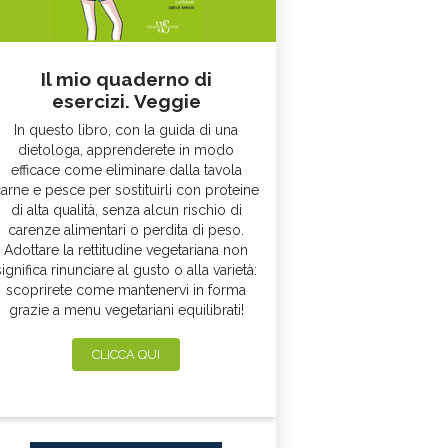
Il mio quaderno di
esercizi. Veggie
In questo libro, con la guida di una
dietologa, apprenderete in modo
efficace come eliminare dalla tavola
arne e pesce per sostituirli con proteine
di alta qualità, senza alcun rischio di
carenze alimentari o perdita di peso.
Adottare la rettitudine vegetariana non
significa rinunciare al gusto o alla varietà:
scoprirete come mantenervi in forma
grazie a menu vegetariani equilibrati!
CLICCA QUI