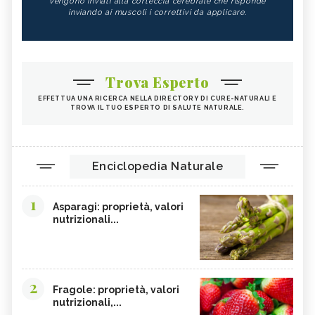
vengono inviati alla corteccia cerebrale che risponde
inviando ai muscoli i correttivi da applicare.
Trova Esperto
EFFETTUA UNA RICERCA NELLA DIRECTORY DI CURE-NATURALI E
TROVA IL TUO ESPERTO DI SALUTE NATURALE.
Enciclopedia Naturale
1
Asparagi: proprietà, valori
nutrizionali...
2
Fragole: proprietà, valori
nutrizionali,...