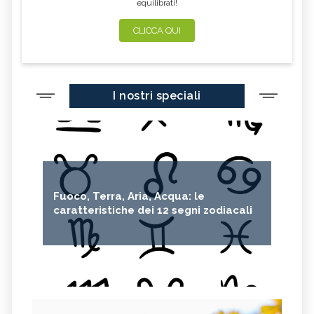
equilibrati!
CLICCA QUI
I nostri speciali
Fuoco, Terra, Aria, Acqua: le
caratteristiche dei 12 segni zodiacali