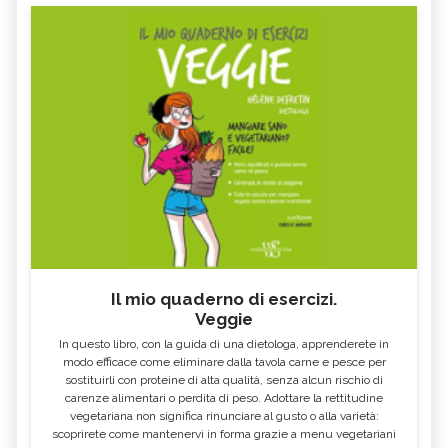
Il mio quaderno di esercizi.
Veggie
In questo libro, con la guida di una dietologa, apprenderete in
modo efficace come eliminare dalla tavola carne e pesce per
sostituirli con proteine di alta qualità, senza alcun rischio di
carenze alimentari o perdita di peso. Adottare la rettitudine
vegetariana non significa rinunciare al gusto o alla varietà:
scoprirete come mantenervi in forma grazie a menu vegetariani