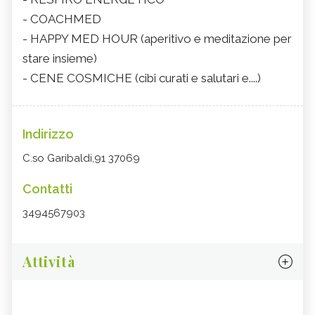
- COACHMED
- HAPPY MED HOUR (aperitivo e meditazione per
stare insieme)
- CENE COSMICHE (cibi curati e salutari e....)
Indirizzo
C.so Garibaldi,91 37069
Contatti
3494567903
Attività