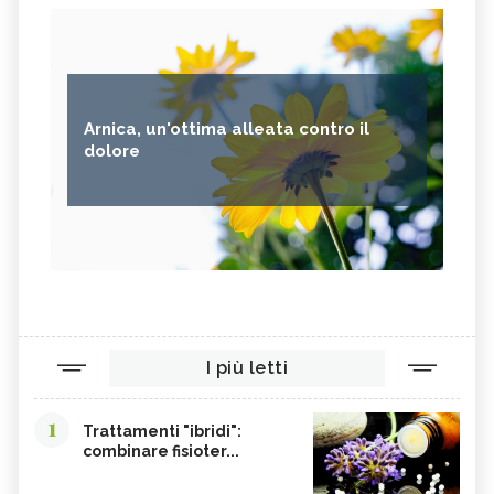
Arnica, un'ottima alleata contro il
dolore
I più letti
1
Trattamenti "ibridi":
combinare fisioter...