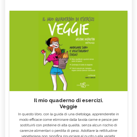
Il mio quaderno di esercizi.
Veggie
In questo libro, con la guida di una dietologa, apprenderete in
modo efficace come eliminare dalla tavola carne e pesce per
sostituirli con proteine di alta qualità, senza alcun rischio di
carenze alimentari o perdita di peso. Adottare la rettitudine
vegetariana non significa rinunciare al gusto o alla varietà: