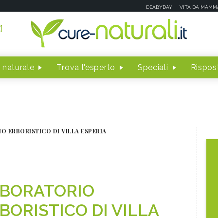
DEABYDAY
VITA DA MAMM
 naturale
Trova l'esperto
Speciali
Rispost
O ERBORISTICO DI VILLA ESPERIA
BORATORIO
BORISTICO DI VILLA