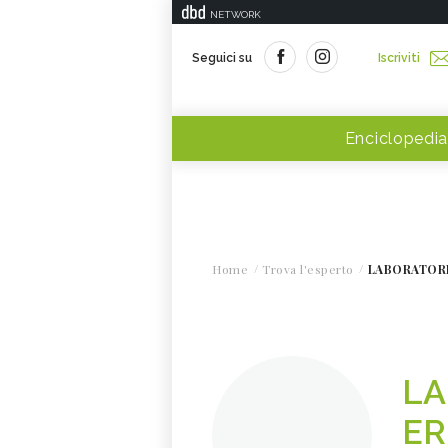
NETWORK
Seguici su
Iscriviti
Enciclopedia
Home
Trova l'esperto
LABORATORI
LA
ER