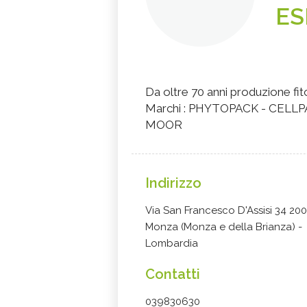
ES
Da oltre 70 anni produzione fit
Marchi : PHYTOPACK - CELL
MOOR
Indirizzo
Via San Francesco D'Assisi 34 20
Monza (Monza e della Brianza) -
Lombardia
Contatti
039830630