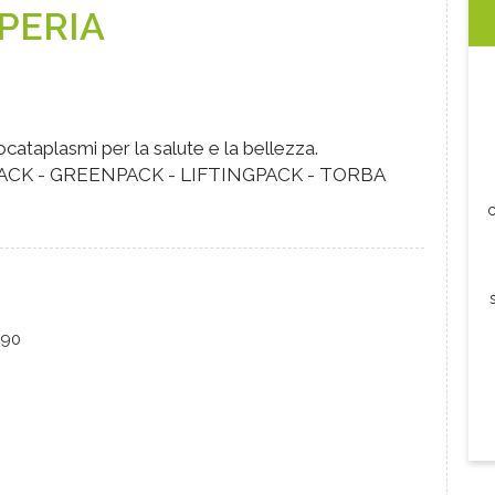
PERIA
ocataplasmi per la salute e la bellezza.
PACK - GREENPACK - LIFTINGPACK - TORBA
c
090