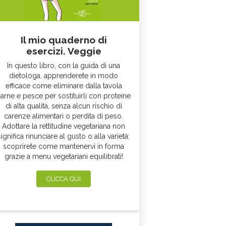
Il mio quaderno di
esercizi. Veggie
In questo libro, con la guida di una
dietologa, apprenderete in modo
efficace come eliminare dalla tavola
arne e pesce per sostituirli con proteine
di alta qualità, senza alcun rischio di
carenze alimentari o perdita di peso.
Adottare la rettitudine vegetariana non
significa rinunciare al gusto o alla varietà:
scoprirete come mantenervi in forma
grazie a menu vegetariani equilibrati!
CLICCA QUI