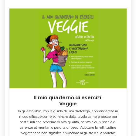
Il mio quaderno di esercizi.
Veggie
In questo libro, con la guida di una dietologa, apprenderete in
modo efficace come eliminare dalla tavola carne e pesce per
sostituirli con proteine di alta qualità, senza alcun rischio di
carenze alimentari o perdita di peso. Adottare la rettitudine
vegetariana non significa rinunciare al gusto o alla varietà: