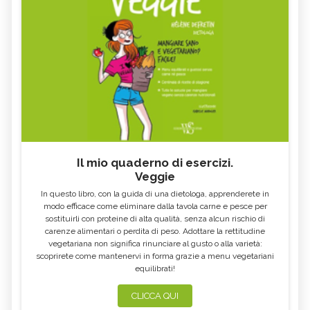
Il mio quaderno di esercizi.
Veggie
In questo libro, con la guida di una dietologa, apprenderete in
modo efficace come eliminare dalla tavola carne e pesce per
sostituirli con proteine di alta qualità, senza alcun rischio di
carenze alimentari o perdita di peso. Adottare la rettitudine
vegetariana non significa rinunciare al gusto o alla varietà:
scoprirete come mantenervi in forma grazie a menu vegetariani
equilibrati!
CLICCA QUI