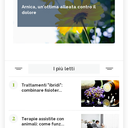
Arnica, un'ottima alleata contro il
dolore
I più letti
1
Trattamenti "ibridi":
combinare fisioter...
2
Terapie assistite con
animali: come funz...