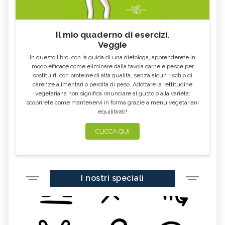
Il mio quaderno di esercizi.
Veggie
In questo libro, con la guida di una dietologa, apprenderete in
modo efficace come eliminare dalla tavola carne e pesce per
sostituirli con proteine di alta qualità, senza alcun rischio di
carenze alimentari o perdita di peso. Adottare la rettitudine
vegetariana non significa rinunciare al gusto o alla varietà:
scoprirete come mantenervi in forma grazie a menu vegetariani
equilibrati!
CLICCA QUI
I nostri speciali