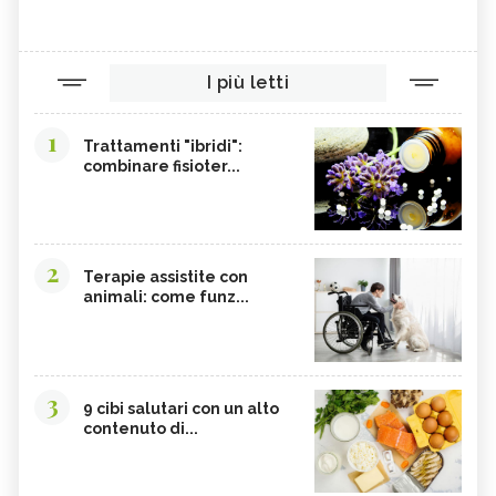
I più letti
1
Trattamenti "ibridi":
combinare fisioter...
2
Terapie assistite con
animali: come funz...
3
9 cibi salutari con un alto
contenuto di...