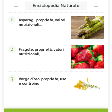
Enciclopedia Naturale
1
Asparagi: proprietà, valori
nutrizionali...
2
Fragole: proprietà, valori
nutrizionali,...
3
Verga d'oro: proprietà, uso
e controindi...