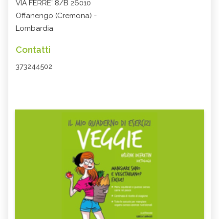
VIA FERRE' 8/B 26010
Offanengo (Cremona) -
Lombardia
Contatti
373244502