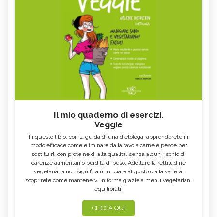
Il mio quaderno di esercizi.
Veggie
In questo libro, con la guida di una dietologa, apprenderete in
modo efficace come eliminare dalla tavola carne e pesce per
sostituirli con proteine di alta qualità, senza alcun rischio di
carenze alimentari o perdita di peso. Adottare la rettitudine
vegetariana non significa rinunciare al gusto o alla varietà:
scoprirete come mantenervi in forma grazie a menu vegetariani
equilibrati!
CLICCA QUI