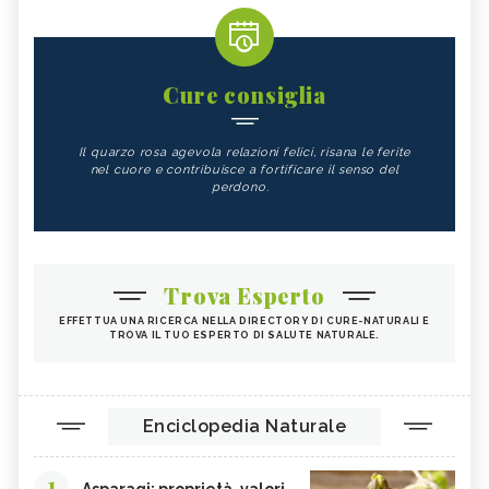
Cure consiglia
Il quarzo rosa agevola relazioni felici, risana le ferite
nel cuore e contribuisce a fortificare il senso del
perdono.
Trova Esperto
EFFETTUA UNA RICERCA NELLA DIRECTORY DI CURE-NATURALI E
TROVA IL TUO ESPERTO DI SALUTE NATURALE.
Enciclopedia Naturale
1
Asparagi: proprietà, valori