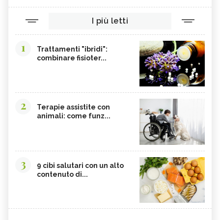
I più letti
1
Trattamenti "ibridi":
combinare fisioter...
2
Terapie assistite con
animali: come funz...
3
9 cibi salutari con un alto
contenuto di...