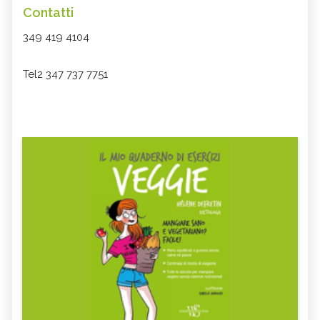
Contatti
349 419 4104
Tel2 347 737 7751