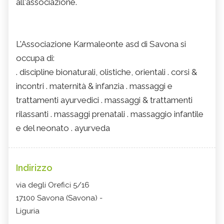
all'associazione.
L'Associazione Karmaleonte asd di Savona si
occupa di:
. discipline bionaturali, olistiche, orientali . corsi &
incontri . maternità & infanzia . massaggi e
trattamenti ayurvedici . massaggi & trattamenti
rilassanti . massaggi prenatali . massaggio infantile
e del neonato . ayurveda
Indirizzo
via degli Orefici 5/16
17100 Savona (Savona) -
Liguria