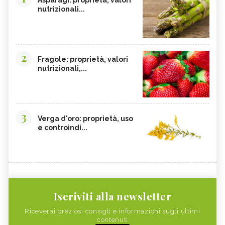
nutrizionali...
2
Fragole: proprietà, valori
nutrizionali,...
3
Verga d'oro: proprietà, uso
e controindi...
Iscriviti alla newsletter
Riceverai preziosi consigli e informazioni sugli ultimi
contenuti