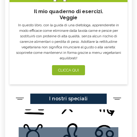
Il mio quaderno di esercizi.
Veggie
In questo libro, con la guida di una dietologa, apprenderete in
modo efficace come eliminare dalla tavola carne e pesce per
sostituirli con proteine di alta qualità, senza alcun rischio di
carenze alimentari o perdita di peso. Adottare la rettitudine
vegetariana non significa rinunciare al gusto o alla varietà:
scoprirete come mantenervi in forma grazie a menu vegetariani
equilibrati!
CLICCA QUI
I nostri speciali