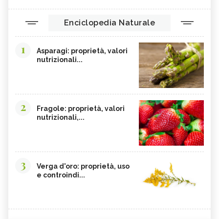
Enciclopedia Naturale
1
Asparagi: proprietà, valori
nutrizionali...
2
Fragole: proprietà, valori
nutrizionali,...
3
Verga d'oro: proprietà, uso
e controindi...