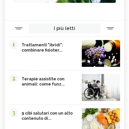
I più letti
1
Trattamenti "ibridi":
combinare fisioter...
2
Terapie assistite con
animali: come funz...
3
9 cibi salutari con un alto
contenuto di...