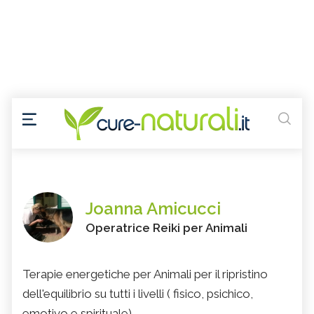
Joanna Amicucci
Operatrice Reiki per Animali
Terapie energetiche per Animali per il ripristino
dell'equilibrio su tutti i livelli ( fisico, psichico,
emotivo e spirituale)