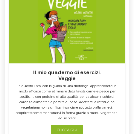
Il mio quaderno di esercizi.
Veggie
In questo libro, con la guida di una dietologa, apprenderete in
modo efficace come eliminare dalla tavola carne e pesce per
sostituirli con proteine di alta qualità, senza alcun rischio di
carenze alimentari o perdita di peso. Adottare la rettitudine
vegetariana non significa rinunciare al gusto o alla varietà:
scoprirete come mantenervi in forma grazie a menu vegetariani
equilibrati!
CLICCA QUI