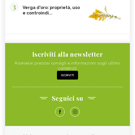
3
Verga d'oro: proprietà, uso
e controindi...
Iscriviti alla newsletter
Riceverai preziosi consigli e informazioni sugli ultimi
contenuti
ISCRIVITI
Seguici su