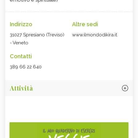
Indirizzo
Altre sedi
31027 Spresiano (Treviso)
www.ilmondodikira.it
- Veneto
Contatti
389 66 22 640
Attività