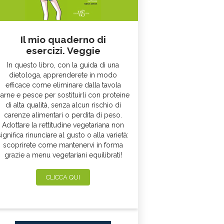
Il mio quaderno di
esercizi. Veggie
In questo libro, con la guida di una
dietologa, apprenderete in modo
efficace come eliminare dalla tavola
arne e pesce per sostituirli con proteine
di alta qualità, senza alcun rischio di
carenze alimentari o perdita di peso.
Adottare la rettitudine vegetariana non
significa rinunciare al gusto o alla varietà:
scoprirete come mantenervi in forma
grazie a menu vegetariani equilibrati!
CLICCA QUI