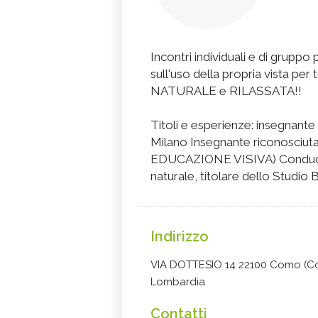
Incontri individuali e di gruppo
sull'uso della propria vista pe
NATURALE e RILASSATA!!
Titoli e esperienze: insegnant
Milano Insegnante riconosci
EDUCAZIONE VISIVA) Conduce sem
naturale, titolare dello Studio
Indirizzo
VIA DOTTESIO 14 22100 Como (C
Lombardia
Contatti