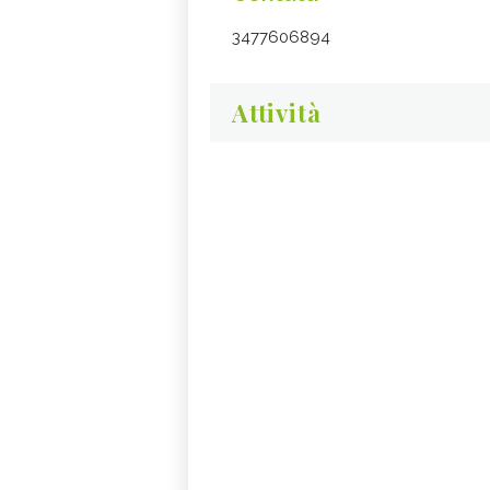
3477606894
Attività