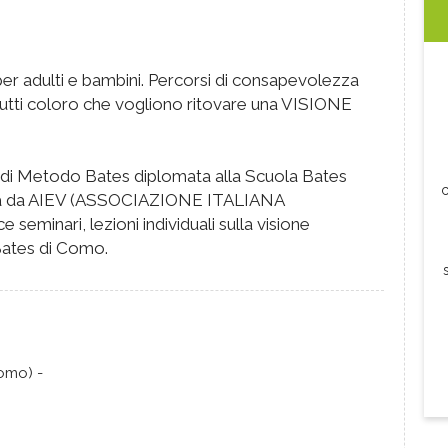
 per adulti e bambini. Percorsi di consapevolezza
r tutti coloro che vogliono ritovare una VISIONE
e di Metodo Bates diplomata alla Scuola Bates
c
uta da AIEV (ASSOCIAZIONE ITALIANA
inari, lezioni individuali sulla visione
 Bates di Como.
omo) -