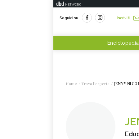
NETWORK
Seguici su
Iscriviti
Enciclopedia
Home
Trova l'esperto
JENNY NICO
JE
Educ