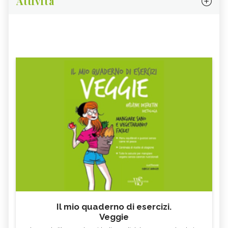
Attività
Il mio quaderno di esercizi.
Veggie