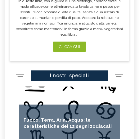
In questo libro, con la guida di una dietologa, apprenderete in
modo efficace come eliminare dalla tavola carne e pesce per
sostituirli con proteine di alta qualità, senza alcun rischio di
carenze alimentari o perdita di peso. Adottare la rettitudine
vegetariana non significa rinunciare al gusto o alla varietà:
scoprirete come mantenervi in forma grazie a menu vegetariani
equilibrati!
CLICCA QUI
I nostri speciali
Fuoco, Terra, Aria, Acqua: le
caratteristiche dei 12 segni zodiacali