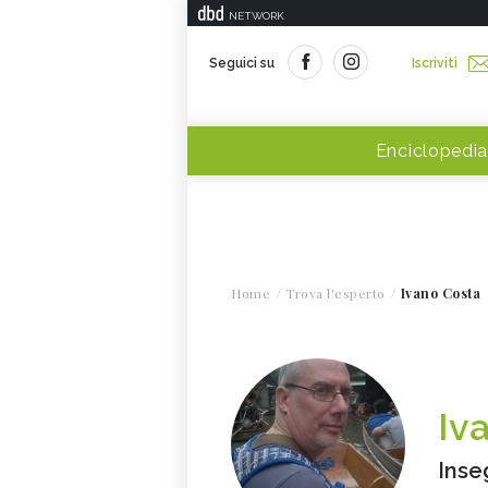
NETWORK
Seguici su
Iscriviti
Enciclopedia
Home
Trova l'esperto
Ivano Costa
Iv
Inse