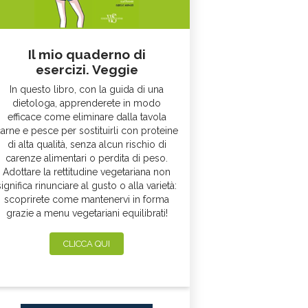
Il mio quaderno di
esercizi. Veggie
In questo libro, con la guida di una
dietologa, apprenderete in modo
efficace come eliminare dalla tavola
arne e pesce per sostituirli con proteine
di alta qualità, senza alcun rischio di
carenze alimentari o perdita di peso.
Adottare la rettitudine vegetariana non
significa rinunciare al gusto o alla varietà:
scoprirete come mantenervi in forma
grazie a menu vegetariani equilibrati!
CLICCA QUI