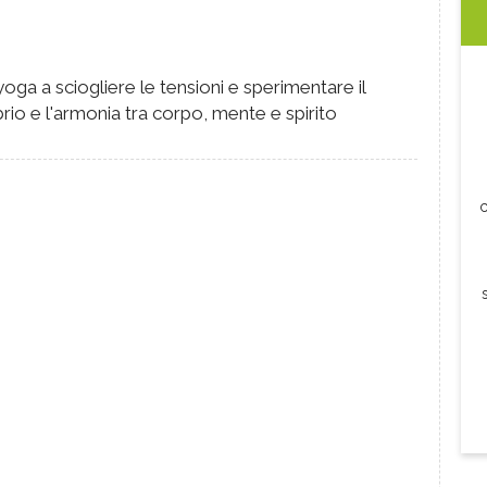
oga a sciogliere le tensioni e sperimentare il
brio e l'armonia tra corpo, mente e spirito
c