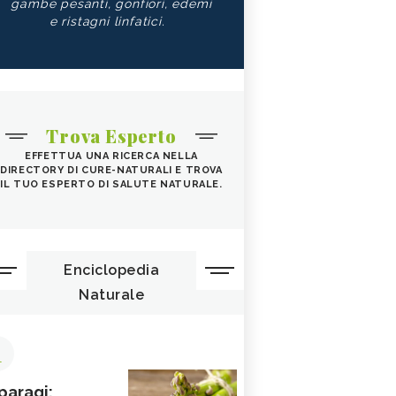
gambe pesanti, gonfiori, edemi
e ristagni linfatici.
Trova Esperto
EFFETTUA UNA RICERCA NELLA
DIRECTORY DI CURE-NATURALI E TROVA
IL TUO ESPERTO DI SALUTE NATURALE.
Enciclopedia
Naturale
1
paragi: