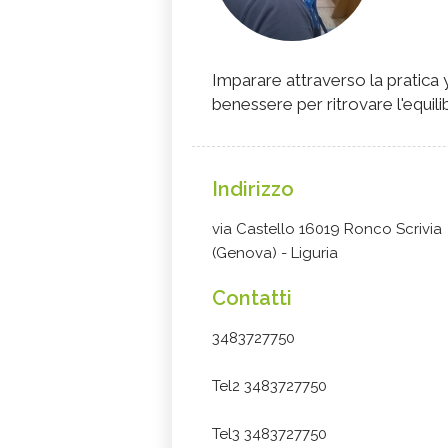
Imparare attraverso la pratica y
benessere per ritrovare l'equili
Indirizzo
via Castello 16019 Ronco Scrivia
(Genova) - Liguria
Contatti
3483727750
Tel2 3483727750
Tel3 3483727750