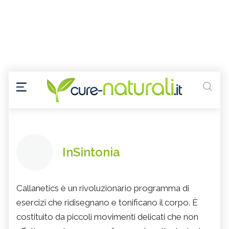
InSintonia
Callanetics è un rivoluzionario programma di
esercizi che ridisegnano e tonificano il corpo. È
costituito da piccoli movimenti delicati che non