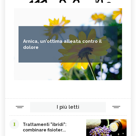
Arnica, un'ottima alleata contro il
dolore
I più letti
1
Trattamenti "ibridi":
combinare fisioter...