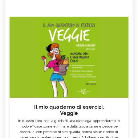
Il mio quaderno di esercizi.
Veggie
In questo libro, con la guida di una dietologa, apprenderete in
modo efficace come eliminare dalla tavola carne e pesce per
sostituirli con proteine di alta qualità, senza alcun rischio di
carenze alimentari o perdita di peso. Adottare la rettitudine