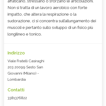
affaticano, stressano o sforzano le articolazioni.
Non si tratta di un lavoro aerobico con forte
impatto, che altera la respirazione o la
sudorazione, ci si concentra sull’allungamento dei
muscoli e pertanto sullo sviluppo di un fisico più
longilineo e tonico.
Indirizzo
Viale Fratelli Casiraghi
203 20099 Sesto San
Giovanni (Milano) -
Lombardia
Contatti
3381376822