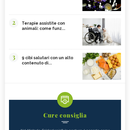
2
Terapie assistite con
animali: come funz...
3
9 cibi salutari con un alto
contenuto di...
Cure consiglia