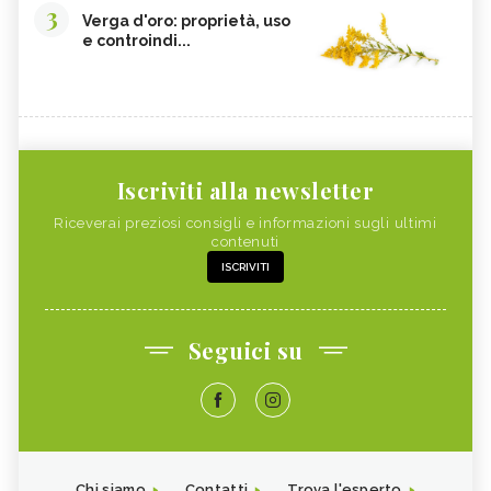
3
Verga d'oro: proprietà, uso
e controindi...
Iscriviti alla newsletter
Riceverai preziosi consigli e informazioni sugli ultimi
contenuti
ISCRIVITI
Seguici su
Chi siamo
Contatti
Trova l'esperto