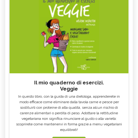
Il mio quaderno di esercizi.
Veggie
In questo libro, con la guida di una dietologa, apprenderete in
modo efficace come eliminare dalla tavola carne e pesce per
sostituirli con proteine di alta qualità, senza alcun rischio di
carenze alimentari o perdita di peso. Adottare la rettitudine
vegetariana non significa rinunciare al gusto o alla varietà:
scoprirete come mantenervi in forma grazie a menu vegetariani
equilibrati!