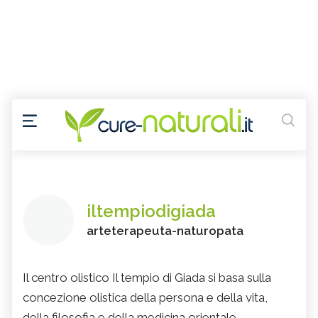
iltempiodigiada
arteterapeuta-naturopata
Il centro olistico Il tempio di Giada si basa sulla
concezione olistica della persona e della vita,
della filosofia e della medicina orientale.