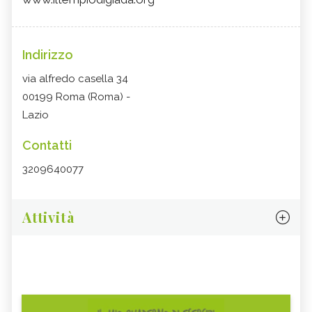
Indirizzo
via alfredo casella 34
00199 Roma (Roma) -
Lazio
Contatti
3209640077
Attività