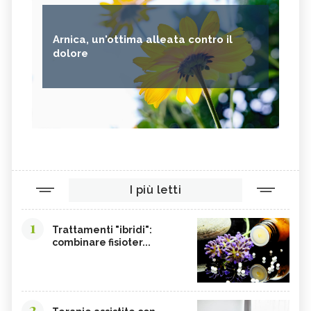
Arnica, un'ottima alleata contro il
dolore
I più letti
1
Trattamenti "ibridi":
combinare fisioter...
2