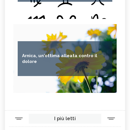
Arnica, un'ottima alleata contro il
dolore
I più letti