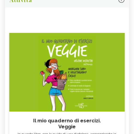
Il mio quaderno di esercizi.
Veggie
In questo libro, con la guida di una dietologa, apprenderete in