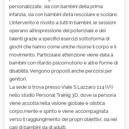
personalizzate, sia con bambini della prima
infanzia, sia con bambini d'età rescolare e scolare.
L'intervento è rivolto a tutti in bambini, le sessioni
operano all'espressione del potenziale e dei
talenti grazie a specifici esercizi sottoforma di
giochi che hanno come uniche risorse il corpo e il
movimento. Particolare attenzione viene data a
bambini con ritardo psicomotorio e altre forme di
disabilità. Vengono proposti anche percorsi per
genitori.
La sede si trova presso Viale S.Lazzaro 114 (VI)
nello studio Personal Trainig 3D, dove la persona
viene accolta nella visione globale e olistica
corpo,mente e spirito e viene accompagnata
verso il raggiungimento dei propri obiettivi, sia nei
casi di bambini sia di adulti.