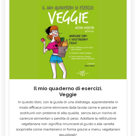
Il mio quaderno di esercizi.
Veggie
In questo libro, con la guida di una dietologa, apprenderete in
modo efficace come eliminare dalla tavola carne e pesce per
sostituirli con proteine di alta qualità, senza alcun rischio di
carenze alimentari o perdita di peso. Adottare la rettitudine
vegetariana non significa rinunciare al gusto o alla varietà:
scoprirete come mantenervi in forma grazie a menu vegetariani
equilibrati!