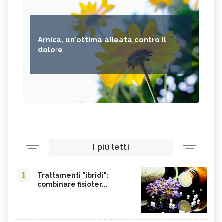
Arnica, un'ottima alleata contro il
dolore
I più letti
1
Trattamenti "ibridi":
combinare fisioter...