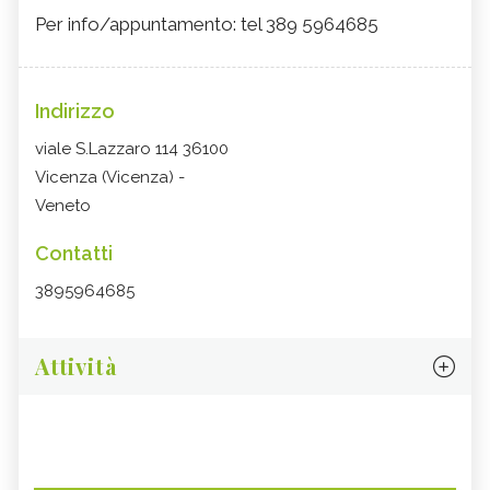
Per info/appuntamento: tel 389 5964685
Indirizzo
viale S.Lazzaro 114 36100
Vicenza (Vicenza) -
Veneto
Contatti
3895964685
Attività