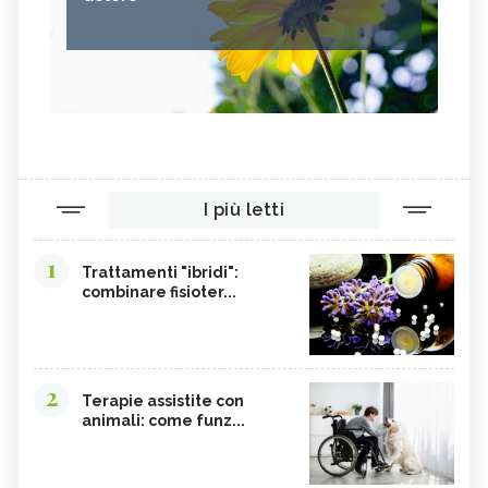
I più letti
1
Trattamenti "ibridi":
combinare fisioter...
2
Terapie assistite con
animali: come funz...