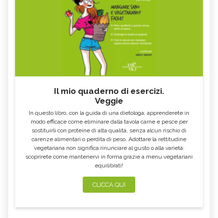
Il mio quaderno di esercizi.
Veggie
In questo libro, con la guida di una dietologa, apprenderete in
modo efficace come eliminare dalla tavola carne e pesce per
sostituirli con proteine di alta qualità, senza alcun rischio di
carenze alimentari o perdita di peso. Adottare la rettitudine
vegetariana non significa rinunciare al gusto o alla varietà:
scoprirete come mantenervi in forma grazie a menu vegetariani
equilibrati!
CLICCA QUI