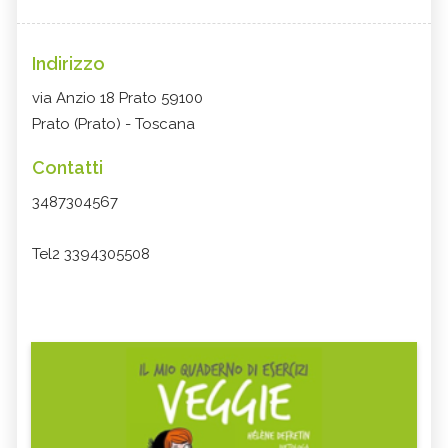
Indirizzo
via Anzio 18 Prato 59100
Prato (Prato) - Toscana
Contatti
3487304567
Tel2 3394305508